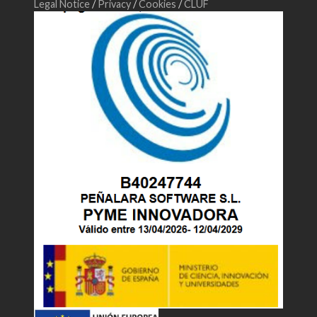
Legal Notice
/
Privacy
/
Cookies
/
CLUF