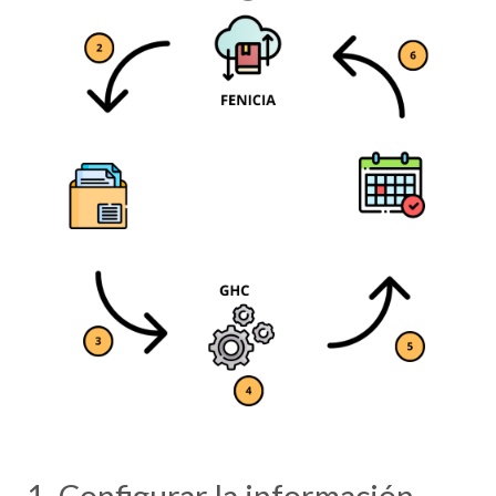
1. Configurar la información