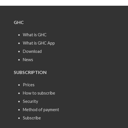
GHC
What is GHC
What is GHC App
Download
News
SUBSCRIPTION
Prices
How to subscribe
Security
Method of payment
Subscribe