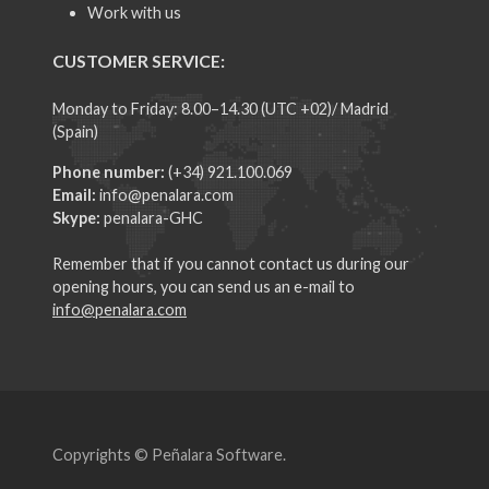
Work with us
CUSTOMER SERVICE:
Monday to Friday: 8.00–14.30 (UTC +02)/ Madrid
(Spain)
Phone number:
(+34) 921.100.069
Email:
info@penalara.com
Skype:
penalara-GHC
Remember that if you cannot contact us during our
opening hours, you can send us an e-mail to
info@penalara.com
Copyrights © Peñalara Software.