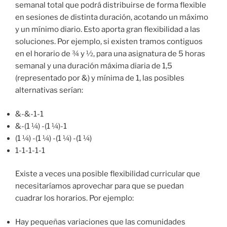
semanal total que podrá distribuirse de forma flexible
en sesiones de distinta duración, acotando un máximo
y un mínimo diario. Esto aporta gran flexibilidad a las
soluciones. Por ejemplo, si existen tramos contiguos
en el horario de ¾ y ½, para una asignatura de 5 horas
semanal y una duración máxima diaria de 1,5
(representado por &) y mínima de 1, las posibles
alternativas serían:
&-&-1-1
&-(1 ¼) -(1 ¼)-1
(1 ¼) -(1 ¼) -(1 ¼) -(1 ¼)
1-1-1-1-1
Existe a veces una posible flexibilidad curricular que
necesitaríamos aprovechar para que se puedan
cuadrar los horarios. Por ejemplo:
Hay pequeñas variaciones que las comunidades