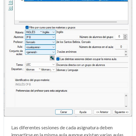
Las diferentes sesiones de cada asignatura deben
impartirse en la misma aula aunque existan varias aulas