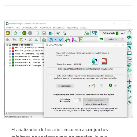
El analizador de horarios encuentra
conjuntos
mínimos de sesiones que no encajan
, lo que