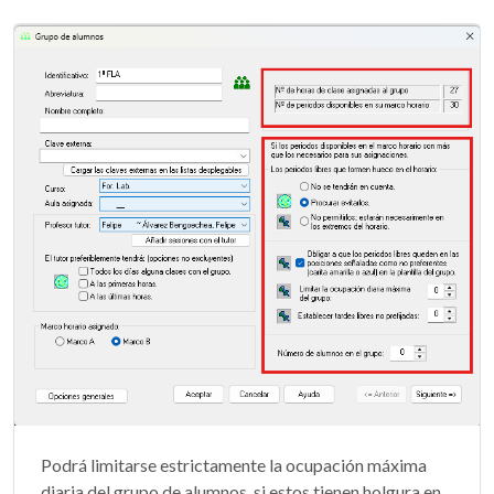
Podrá limitarse estrictamente la ocupación máxima
diaria del grupo de alumnos, si estos tienen holgura en