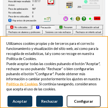
Utilizamos cookies propias y de terceros para el correcto
funcionamiento y visualización del sitio web, así como para la
recogida de estadísticas, tal y como se recoge en nuestra
Política de Cookies.
Puede aceptar todas las cookies pulsando el botón "Aceptar",
rechazar su uso pulsando “Rechazar” o bien configurarlas
pulsando el botón "Configurar". Puede obtener más
información o cambiar posteriormente los ajustes en nuestra
Se incluyen condiciones de pausado del motor en el
Política de Cookies
. Si continúa navegando, consideramos
caso de no encontrarse resultados completos o si estos
que acepta el uso de las cookies.
ya se han optimizado.
Aceptar
Rechazar
Configurar