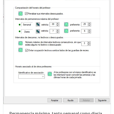
Permanencia máxima, tanto semanal como diaria,