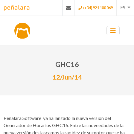
ES
(+34) 921 100 069
GHC16
12/Jun/14
Peñalara Software ya ha lanzado la nueva versión del
Generador de Horarios GHC16. Entre las noveedades de la
nueva versión destascamos la rapidez de su motor que se ha