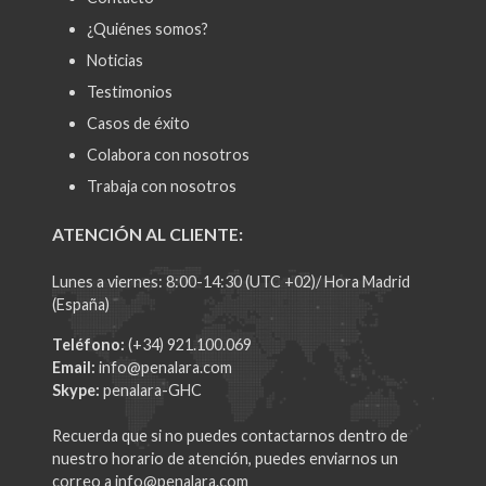
¿Quiénes somos?
Noticias
Testimonios
Casos de éxito
Colabora con nosotros
Trabaja con nosotros
ATENCIÓN AL CLIENTE:
Lunes a viernes: 8:00-14:30 (UTC +02)/ Hora Madrid
(España)
Teléfono:
(+34) 921.100.069
Email:
info@penalara.com
Skype:
penalara-GHC
Recuerda que si no puedes contactarnos dentro de
nuestro horario de atención, puedes enviarnos un
correo a
info@penalara.com